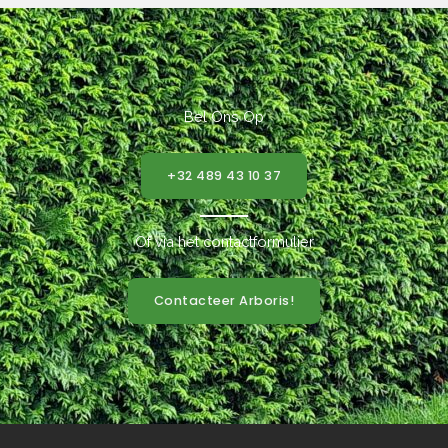
Bel Ons Op
+32 489 43 10 37
Of via het contactformulier
Contacteer Arboris!