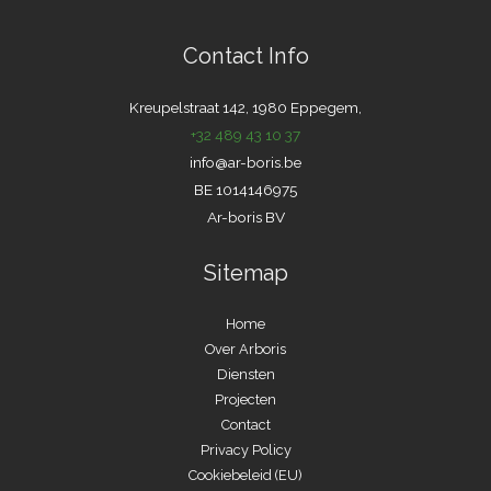
Contact Info
Kreupelstraat 142, 1980 Eppegem,
+32 489 43 10 37
info@ar-boris.be
BE 1014146975
Ar-boris BV
Sitemap
Home
Over Arboris
Diensten
Projecten
Contact
Privacy Policy
Cookiebeleid (EU)