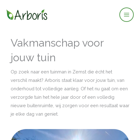
Ga
naar
de
inhoud
Vakmanschap voor
jouw tuin
Op zoek naar een tuinman in Zemst die écht het
verschil maakt? Arboris staat klaar voor jouw tuin, van
onderhoud tot volledige aanleg. Of het nu gaat om een
verzorgde tuin het hele jaar door of een volledig
nieuwe buitenruimte, wij zorgen voor een resultaat waar
je elke dag van geniet.